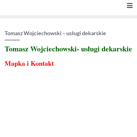
Skip
to
content
Tomasz Wojciechowski – usługi dekarskie
Tomasz Wojciechowski- usługi dekarskie
Mapka i Kontakt