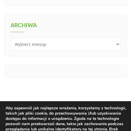
ARCHIWA
Archiwa
Aby zapewnić jak najlepsze wrażenia, korzystamy z technologii,
takich jak pliki cookie, do przechowywania i/lub uzyskiwania
dostępu do informacji o urządzeniu. Zgoda na te technologie
pozwoli nam przetwarzać dane, takie jak zachowanie podczas
STRONA GŁÓWNA
O CECHU
Aktualności
przeglądania lub unikalne identyfikatory na tej stronie. Brak