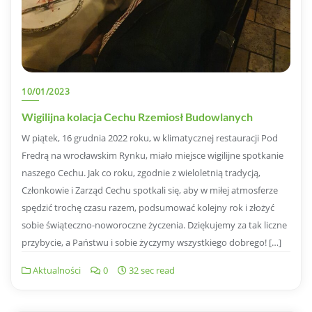
10/01/2023
Wigilijna kolacja Cechu Rzemiosł Budowlanych
W piątek, 16 grudnia 2022 roku, w klimatycznej restauracji Pod
Fredrą na wrocławskim Rynku, miało miejsce wigilijne spotkanie
naszego Cechu. Jak co roku, zgodnie z wieloletnią tradycją,
Członkowie i Zarząd Cechu spotkali się, aby w miłej atmosferze
spędzić trochę czasu razem, podsumować kolejny rok i złożyć
sobie świąteczno-noworoczne życzenia. Dziękujemy za tak liczne
przybycie, a Państwu i sobie życzymy wszystkiego dobrego! […]
Aktualności
0
32 sec read