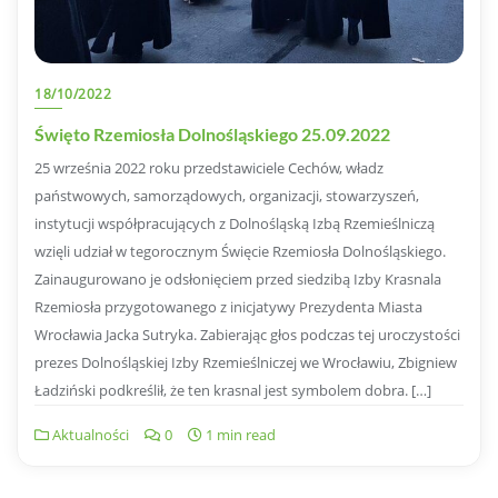
18/10/2022
Święto Rzemiosła Dolnośląskiego 25.09.2022
25 września 2022 roku przedstawiciele Cechów, władz
państwowych, samorządowych, organizacji, stowarzyszeń,
instytucji współpracujących z Dolnośląską Izbą Rzemieślniczą
wzięli udział w tegorocznym Święcie Rzemiosła Dolnośląskiego.
Zainaugurowano je odsłonięciem przed siedzibą Izby Krasnala
Rzemiosła przygotowanego z inicjatywy Prezydenta Miasta
Wrocławia Jacka Sutryka. Zabierając głos podczas tej uroczystości
prezes Dolnośląskiej Izby Rzemieślniczej we Wrocławiu, Zbigniew
Ładziński podkreślił, że ten krasnal jest symbolem dobra. […]
Aktualności
0
1 min read