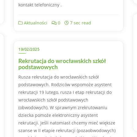
kontakt telefoniczny .
Aktualności
0
7 sec read
19/02/2025
Rekrutacja do wrocławskich szkół
podstawowych
Rusza rekrutacja do wrocławskich szkół
podstawowych. Rodziców wspomoże asystent
rekrutacji 19 lutego, rusza I etap rekrutacji do
wrocławskich szkół podstawowych
(obwodowych). W sprawnym zrekrutowaniu
dziecka pomoże elektroniczny asystent
rekrutacji. Jeśli natomiast chcemy mieć większe
szanse w II etapie rekrutacji (pozaobwodowych)