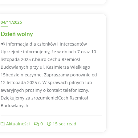
04/11/2025
Dzień wolny
📢 Informacja dla członków i interesantów
Uprzejmie informujemy, że w dniach 7 oraz 10
listopada 2025 r.biuro Cechu Rzemiosł
Budowlanych przy ul. Kazimierza Wielkiego
15będzie nieczynne. Zapraszamy ponownie od
12 listopada 2025 r. W sprawach pilnych lub
awaryjnych prosimy o kontakt telefoniczny.
Dziękujemy za zrozumienie!Cech Rzemiosł
Budowlanych
Aktualności
0
15 sec read