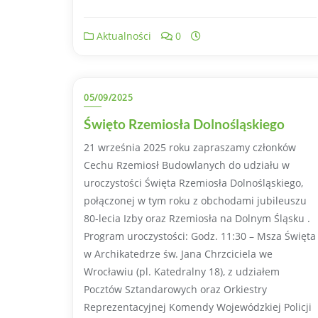
Aktualności
0
05/09/2025
Święto Rzemiosła Dolnośląskiego
21 września 2025 roku zapraszamy członków
Cechu Rzemiosł Budowlanych do udziału w
uroczystości Święta Rzemiosła Dolnośląskiego,
połączonej w tym roku z obchodami jubileuszu
80-lecia Izby oraz Rzemiosła na Dolnym Śląsku .
Program uroczystości: Godz. 11:30 – Msza Święta
w Archikatedrze św. Jana Chrzciciela we
Wrocławiu (pl. Katedralny 18), z udziałem
Pocztów Sztandarowych oraz Orkiestry
Reprezentacyjnej Komendy Wojewódzkiej Policji