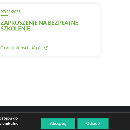
07/02/2025
ZAPROSZENIE NA BEZPŁATNE
SZKOLENIE
Aktualności
0
dostępu do
b unikalne
Akceptuj
Odrzuć
.