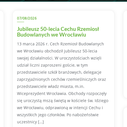
07/08/2026
Jubileusz 50-lecia Cechu Rzemiosł
Budowlanych we Wrocławiu
13 marca 2026 r. Cech Rzemiosł Budowlanych
we Wrocławiu obchodził jubileusz 50-lecia
swojej działalności. W uroczystościach wzięli
udział liczni zaproszeni goście, w tym
przedstawiciele szkół branżowych, delegacje
zaprzyjaźnionych cechów rzemieślniczych oraz
przedstawiciele władz miasta, m.in.
Wiceprezydent Wrocławia. Obchody rozpoczęły
się uroczystą mszą świętą w kościele św. Idziego
we Wrocławiu, odprawioną w intencji Cechu i
wszystkich jego członków. Po nabożeństwie
uczestnicy […]