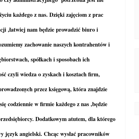
życiu każdego z nas. Dzięki zajęciom z prac
ji ,łatwiej nam będzie prowadzić biuro i
rozumiemy zachowanie naszych kontrahentów i
biorstwach, spółkach i sposobach ich
ć czyli wiedza o zyskach i kosztach firm,
prowadzonych przez księgową, która znajdzie
ię codziennie w firmie każdego z nas ,będzie
 przedsiębiorcy. Dodatkowym atutem, dla którego
wy język angielski. Chcąc wysłać pracowników