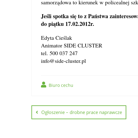
samorządowa to kierunek w policealnej sz
Jeśli spotka się to z Państwa zainteres
do piątku 17.02.2012r.
Edyta Cieślak
Animator SIDE CLUSTER
tel. 500 037 247
info@side-cluster.pl
Biuro cechu
Nawigacja
wpisu
Ogłoszenie – drobne prace naprawcze