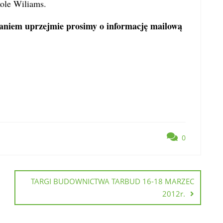
kole Wiliams.
owaniem uprzejmie prosimy o informację mailową
0
TARGI BUDOWNICTWA TARBUD 16-18 MARZEC
2012r.