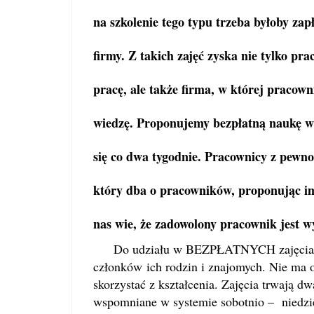
na szkolenie tego typu trzeba byłoby zap
firmy. Z takich zajęć zyska nie tylko p
pracę, ale także firma, w której pracow
wiedzę. Proponujemy bezpłatną naukę w
się co dwa tygodnie. Pracownicy z pewno
który dba o pracowników, proponując i
nas wie, że zadowolony pracownik jest wy
Do udziału w BEZPŁATNYCH zajęciach z
członków ich rodzin i znajomych. Nie ma 
skorzystać z kształcenia. Zajęcia trwają dw
wspomniane w systemie sobotnio – niedzie