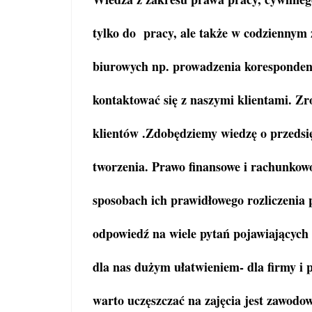
tylko do pracy, ale także w codziennym 
biurowych np. prowadzenia korespondenc
kontaktować się z naszymi klientami. Z
klientów .Zdobędziemy wiedzę o przedsię
tworzenia. Prawo finansowe i rachunkowoś
sposobach ich prawidłowego rozliczenia 
odpowiedź na wiele pytań pojawiających s
dla nas dużym ułatwieniem- dla firmy i
warto uczęszczać na zajęcia jest zawodo