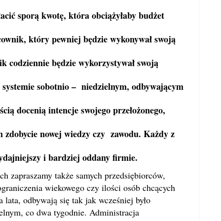
łacić sporą kwotę, która obciążyłaby budżet
racownik, który pewniej będzie wykonywał swoją
nik codziennie będzie wykorzystywał swoją
 systemie sobotnio – niedzielnym, odbywającym
ścią docenią intencje swojego przełożonego,
m zdobycie nowej wiedzy czy zawodu. Każdy z
dajniejszy i bardziej oddany firmie.
apraszamy także samych przedsiębiorców,
ograniczenia wiekowego czy ilości osób chcących
a lata, odbywają się tak jak wcześniej było
lnym, co dwa tygodnie. Administracja